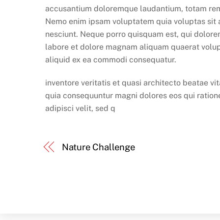
accusantium doloremque laudantium, totam rem ap
Nemo enim ipsam voluptatem quia voluptas sit a
nesciunt. Neque porro quisquam est, qui dolorem
labore et dolore magnam aliquam quaerat volupt
aliquid ex ea commodi consequatur.
inventore veritatis et quasi architecto beatae v
quia consequuntur magni dolores eos qui ration
adipisci velit, sed q
Nature Challenge