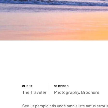
CLIENT
SERVICES
The Traveler
Photography, Brochure
Sed ut perspiciatis unde omnis iste natus erro