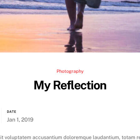
Photography
My Reflection
DATE
Jan 1, 2019
r sit voluptatem accusantium doloremque laudantium, totam r