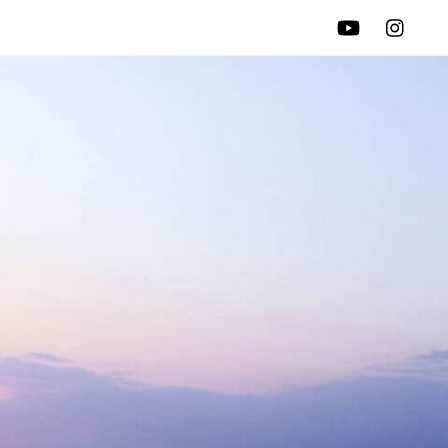
ry
Schedule
Merchandise
Contact