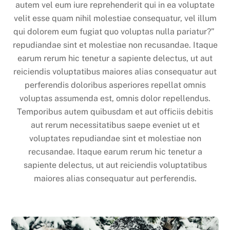
autem vel eum iure reprehenderit qui in ea voluptate
velit esse quam nihil molestiae consequatur, vel illum
qui dolorem eum fugiat quo voluptas nulla pariatur?”
repudiandae sint et molestiae non recusandae. Itaque
earum rerum hic tenetur a sapiente delectus, ut aut
reiciendis voluptatibus maiores alias consequatur aut
perferendis doloribus asperiores repellat omnis
voluptas assumenda est, omnis dolor repellendus.
Temporibus autem quibusdam et aut officiis debitis
aut rerum necessitatibus saepe eveniet ut et
voluptates repudiandae sint et molestiae non
recusandae. Itaque earum rerum hic tenetur a
sapiente delectus, ut aut reiciendis voluptatibus
maiores alias consequatur aut perferendis.