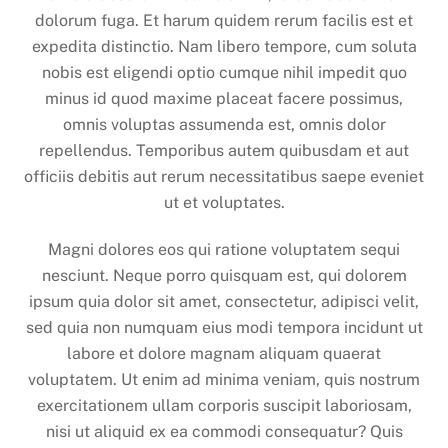
dolorum fuga. Et harum quidem rerum facilis est et
expedita distinctio. Nam libero tempore, cum soluta
nobis est eligendi optio cumque nihil impedit quo
minus id quod maxime placeat facere possimus,
omnis voluptas assumenda est, omnis dolor
repellendus. Temporibus autem quibusdam et aut
officiis debitis aut rerum necessitatibus saepe eveniet
ut et voluptates.
Magni dolores eos qui ratione voluptatem sequi
nesciunt. Neque porro quisquam est, qui dolorem
ipsum quia dolor sit amet, consectetur, adipisci velit,
sed quia non numquam eius modi tempora incidunt ut
labore et dolore magnam aliquam quaerat
voluptatem. Ut enim ad minima veniam, quis nostrum
exercitationem ullam corporis suscipit laboriosam,
nisi ut aliquid ex ea commodi consequatur? Quis