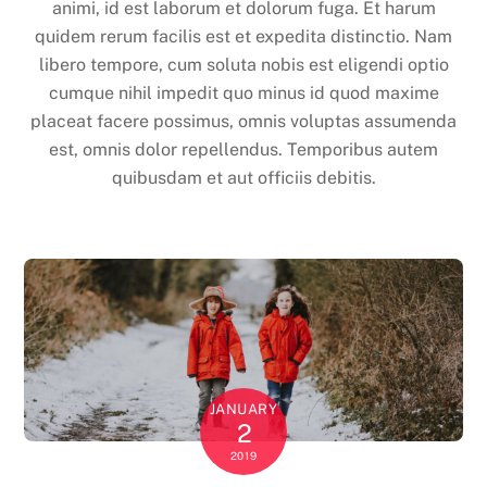
animi, id est laborum et dolorum fuga. Et harum
quidem rerum facilis est et expedita distinctio. Nam
libero tempore, cum soluta nobis est eligendi optio
cumque nihil impedit quo minus id quod maxime
placeat facere possimus, omnis voluptas assumenda
est, omnis dolor repellendus. Temporibus autem
quibusdam et aut officiis debitis.
JANUARY
2
2019