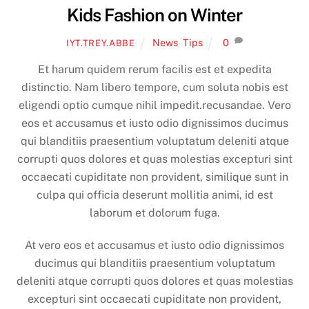
Kids Fashion on Winter
News
,
Tips
0
IYT.TREY.ABBE
Et harum quidem rerum facilis est et expedita
distinctio. Nam libero tempore, cum soluta nobis est
eligendi optio cumque nihil impedit.recusandae. Vero
eos et accusamus et iusto odio dignissimos ducimus
qui blanditiis praesentium voluptatum deleniti atque
corrupti quos dolores et quas molestias excepturi sint
occaecati cupiditate non provident, similique sunt in
culpa qui officia deserunt mollitia animi, id est
laborum et dolorum fuga.
At vero eos et accusamus et iusto odio dignissimos
ducimus qui blanditiis praesentium voluptatum
deleniti atque corrupti quos dolores et quas molestias
excepturi sint occaecati cupiditate non provident,