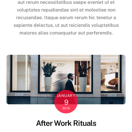
aut rerum necessitatibus saepe eveniet ut et
voluptates repudiandae sint et molestiae non
recusandae. Itaque earum rerum hic tenetur a
sapiente delectus, ut aut reiciendis voluptatibus
maiores alias consequatur aut perferendis.
JANUARY
9
2019
After Work Rituals