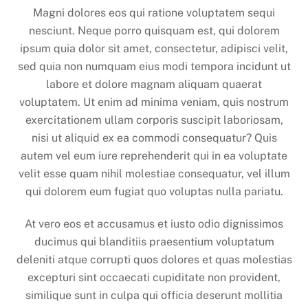
Magni dolores eos qui ratione voluptatem sequi
nesciunt. Neque porro quisquam est, qui dolorem
ipsum quia dolor sit amet, consectetur, adipisci velit,
sed quia non numquam eius modi tempora incidunt ut
labore et dolore magnam aliquam quaerat
voluptatem. Ut enim ad minima veniam, quis nostrum
exercitationem ullam corporis suscipit laboriosam,
nisi ut aliquid ex ea commodi consequatur? Quis
autem vel eum iure reprehenderit qui in ea voluptate
velit esse quam nihil molestiae consequatur, vel illum
qui dolorem eum fugiat quo voluptas nulla pariatu.
At vero eos et accusamus et iusto odio dignissimos
ducimus qui blanditiis praesentium voluptatum
deleniti atque corrupti quos dolores et quas molestias
excepturi sint occaecati cupiditate non provident,
similique sunt in culpa qui officia deserunt mollitia