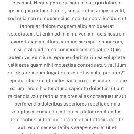
nesciunt. Neque porro quisquam est, qui dolorem
ipsum quia dolor sit amet, consectetur, adipisci velit,
sed quia non numquam eius modi tempora incidunt ut
labore et dolore magnam aliquam quaerat
voluptatem. Ut enim ad minima veniam, quis nostrum
exercitationem ullam corporis suscipit laboriosam,
nisi ut aliquid ex ea commodi consequatur? Quis
autem vel eum iure reprehenderit qui in ea voluptate
velit esse quam nihil molestiae consequatur, vel illum
qui dolorem eum fugiat quo voluptas nulla pariatur?”
repudiandae sint et molestiae non recusandae. Itaque
earum rerum hic tenetur a sapiente delectus, ut aut
reiciendis voluptatibus maiores alias consequatur aut
perferendis doloribus asperiores repellat omnis
voluptas assumenda est, omnis dolor repellendus.
Temporibus autem quibusdam et aut officiis debitis
aut rerum necessitatibus saepe eveniet ut et