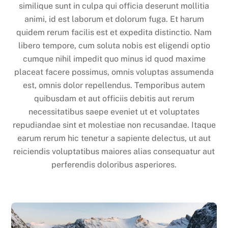
similique sunt in culpa qui officia deserunt mollitia
animi, id est laborum et dolorum fuga. Et harum
quidem rerum facilis est et expedita distinctio. Nam
libero tempore, cum soluta nobis est eligendi optio
cumque nihil impedit quo minus id quod maxime
placeat facere possimus, omnis voluptas assumenda
est, omnis dolor repellendus. Temporibus autem
quibusdam et aut officiis debitis aut rerum
necessitatibus saepe eveniet ut et voluptates
repudiandae sint et molestiae non recusandae. Itaque
earum rerum hic tenetur a sapiente delectus, ut aut
reiciendis voluptatibus maiores alias consequatur aut
perferendis doloribus asperiores.