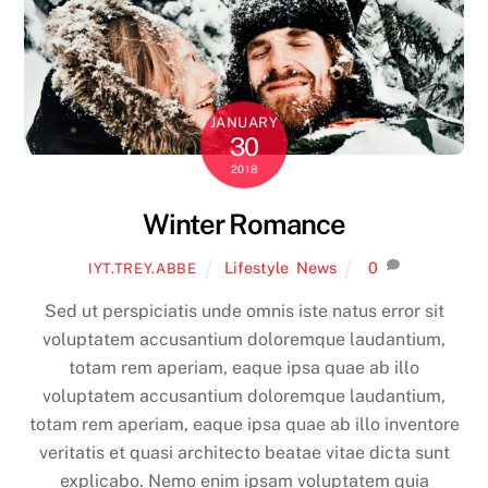
JANUARY
30
2018
Winter Romance
Lifestyle
,
News
0
IYT.TREY.ABBE
Sed ut perspiciatis unde omnis iste natus error sit
voluptatem accusantium doloremque laudantium,
totam rem aperiam, eaque ipsa quae ab illo
voluptatem accusantium doloremque laudantium,
totam rem aperiam, eaque ipsa quae ab illo inventore
veritatis et quasi architecto beatae vitae dicta sunt
explicabo. Nemo enim ipsam voluptatem quia