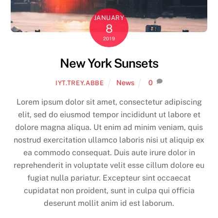
JANUARY
8
2019
New York Sunsets
News
0
IYT.TREY.ABBE
Lorem ipsum dolor sit amet, consectetur adipiscing
elit, sed do eiusmod tempor incididunt ut labore et
dolore magna aliqua. Ut enim ad minim veniam, quis
nostrud exercitation ullamco laboris nisi ut aliquip ex
ea commodo consequat. Duis aute irure dolor in
reprehenderit in voluptate velit esse cillum dolore eu
fugiat nulla pariatur. Excepteur sint occaecat
cupidatat non proident, sunt in culpa qui officia
deserunt mollit anim id est laborum.