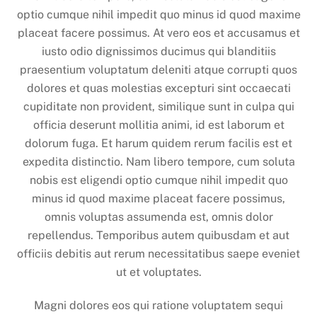
optio cumque nihil impedit quo minus id quod maxime
placeat facere possimus. At vero eos et accusamus et
iusto odio dignissimos ducimus qui blanditiis
praesentium voluptatum deleniti atque corrupti quos
dolores et quas molestias excepturi sint occaecati
cupiditate non provident, similique sunt in culpa qui
officia deserunt mollitia animi, id est laborum et
dolorum fuga. Et harum quidem rerum facilis est et
expedita distinctio. Nam libero tempore, cum soluta
nobis est eligendi optio cumque nihil impedit quo
minus id quod maxime placeat facere possimus,
omnis voluptas assumenda est, omnis dolor
repellendus. Temporibus autem quibusdam et aut
officiis debitis aut rerum necessitatibus saepe eveniet
ut et voluptates.
Magni dolores eos qui ratione voluptatem sequi