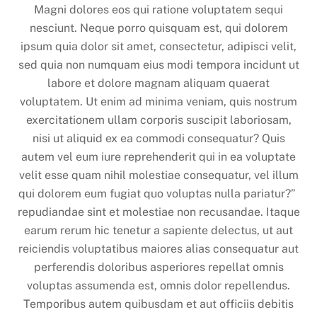
Magni dolores eos qui ratione voluptatem sequi
nesciunt. Neque porro quisquam est, qui dolorem
ipsum quia dolor sit amet, consectetur, adipisci velit,
sed quia non numquam eius modi tempora incidunt ut
labore et dolore magnam aliquam quaerat
voluptatem. Ut enim ad minima veniam, quis nostrum
exercitationem ullam corporis suscipit laboriosam,
nisi ut aliquid ex ea commodi consequatur? Quis
autem vel eum iure reprehenderit qui in ea voluptate
velit esse quam nihil molestiae consequatur, vel illum
qui dolorem eum fugiat quo voluptas nulla pariatur?”
repudiandae sint et molestiae non recusandae. Itaque
earum rerum hic tenetur a sapiente delectus, ut aut
reiciendis voluptatibus maiores alias consequatur aut
perferendis doloribus asperiores repellat omnis
voluptas assumenda est, omnis dolor repellendus.
Temporibus autem quibusdam et aut officiis debitis