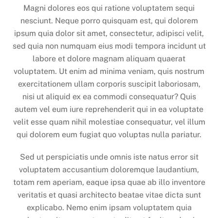
Magni dolores eos qui ratione voluptatem sequi
nesciunt. Neque porro quisquam est, qui dolorem
ipsum quia dolor sit amet, consectetur, adipisci velit,
sed quia non numquam eius modi tempora incidunt ut
labore et dolore magnam aliquam quaerat
voluptatem. Ut enim ad minima veniam, quis nostrum
exercitationem ullam corporis suscipit laboriosam,
nisi ut aliquid ex ea commodi consequatur? Quis
autem vel eum iure reprehenderit qui in ea voluptate
velit esse quam nihil molestiae consequatur, vel illum
qui dolorem eum fugiat quo voluptas nulla pariatur.
Sed ut perspiciatis unde omnis iste natus error sit
voluptatem accusantium doloremque laudantium,
totam rem aperiam, eaque ipsa quae ab illo inventore
veritatis et quasi architecto beatae vitae dicta sunt
explicabo. Nemo enim ipsam voluptatem quia