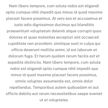
Nam libero tempore, cum soluta nobis est eligendi
optio cumque nihil impedit quo minus id quod maxime
placeat facere possimus. At vero eos et accusamus et
iusto odio dignissimos ducimus qui blanditiis
praesentium voluptatum deleniti atque corrupti quos
dolores et quas molestias excepturi sint occaecati
cupiditate non provident, similique sunt in culpa qui
officia deserunt mollitia animi, id est laborum et
dolorum fuga. Et harum quidem rerum facilis est et
expedita distinctio. Nam libero tempore, cum soluta
nobis est eligendi optio cumque nihil impedit quo
minus id quod maxime placeat facere possimus,
omnis voluptas assumenda est, omnis dolor
repellendus. Temporibus autem quibusdam et aut
officiis debitis aut rerum necessitatibus saepe eveniet
ut et voluptates.