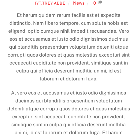
News
0
IYT.TREY.ABBE
Et harum quidem rerum facilis est et expedita
distinctio. Nam libero tempore, cum soluta nobis est
eligendi optio cumque nihil impedit.recusandae. Vero
eos et accusamus et iusto odio dignissimos ducimus
qui blanditiis praesentium voluptatum deleniti atque
corrupti quos dolores et quas molestias excepturi sint
occaecati cupiditate non provident, similique sunt in
culpa qui officia deserunt mollitia animi, id est
laborum et dolorum fuga.
At vero eos et accusamus et iusto odio dignissimos
ducimus qui blanditiis praesentium voluptatum
deleniti atque corrupti quos dolores et quas molestias
excepturi sint occaecati cupiditate non provident,
similique sunt in culpa qui officia deserunt mollitia
animi, id est laborum et dolorum fuga. Et harum