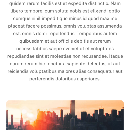
quidem rerum facilis est et expedita distinctio. Nam
libero tempore, cum soluta nobis est eligendi optio
cumque nihil impedit quo minus id quod maxime
placeat facere possimus, omnis voluptas assumenda
est, omnis dolor repellendus. Temporibus autem
quibusdam et aut officiis debitis aut rerum
necessitatibus saepe eveniet ut et voluptates
repudiandae sint et molestiae non recusandae. Itaque
earum rerum hic tenetur a sapiente delectus, ut aut
reiciendis voluptatibus maiores alias consequatur aut
perferendis doloribus asperiores.